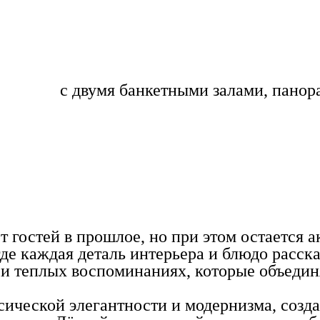
вильоне
с двумя банкетными залами, пано
 гостей в прошлое, но при этом остается 
 где каждая деталь интерьера и блюдо расс
 и теплых воспоминаниях, которые объеди
ссической элегантности и модернизма, со