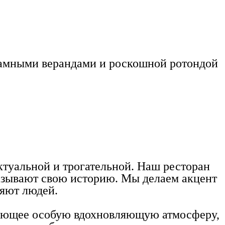
рамными верандами и роскошной ротондой
актуальной и трогательной. Наш ресторан
казывают свою историю. Мы делаем акцент
няют людей.
здающее особую вдохновляющую атмосферу,