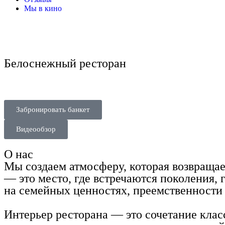
Мы в кино
Белоснежный ресторан
в историческом па
в окружении парка на ВДНХ
Забронировать стол
Забронировать банкет
Видеообзор
О нас
Мы создаем атмосферу, которая возвращает
— это место, где встречаются поколения,
на семейных ценностях, преемственности
Интерьер ресторана — это сочетание кла